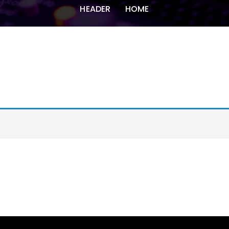
HEADER
HOME